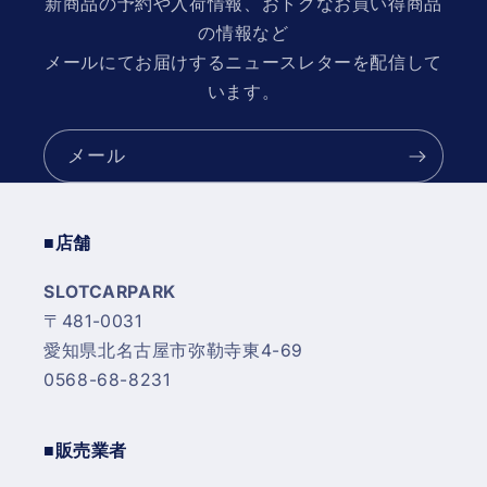
新商品の予約や入荷情報、おトクなお買い得商品
の情報など
メールにてお届けするニュースレターを配信して
います。
メール
■店舗
SLOTCARPARK
〒481-0031
愛知県北名古屋市弥勒寺東4-69
0568-68-8231
■販売業者