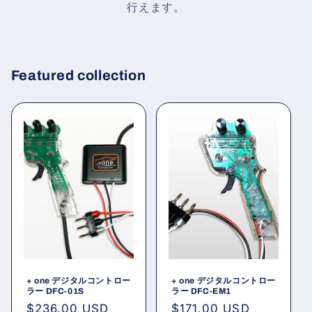
行えます。
Featured collection
+ one デジタルコントロー
+ one デジタルコントロー
ラー DFC-01S
ラー DFC-EM1
通
$236.00 USD
通
$171.00 USD