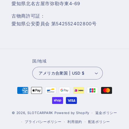
愛知県北名古屋市弥勒寺東4-69
古物商許可証：
愛知県公安委員会 第542552402800号
国/地域
アメリカ合衆国 | USD $
決
済
方
法
© 2026,
SLOTCARPARK
Powered by Shopify
返金ポリシー
プライバシーポリシー
利用規約
配送ポリシー