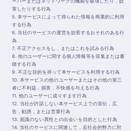
ーバーまたはネットワークの機能を破壊したり，妨
害したりする行為
本サービスによって得られた情報を商業的に利用
する行為
当社のサービスの運営を妨害するおそれのある行
為
不正アクセスをし，またはこれを試みる行為
他のユーザーに関する個人情報等を収集または蓄
積する行為
不正な目的を持って本サービスを利用する行為
本サービスの他のユーザーまたはその他の第三
者に不利益，損害，不快感を与える行為
他のユーザーに成りすます行為
当社が許諾しない本サービス上での宣伝，広
告，勧誘，または営業行為
面識のない異性との出会いを目的とした行為
当社のサービスに関連して，反社会的勢力に対