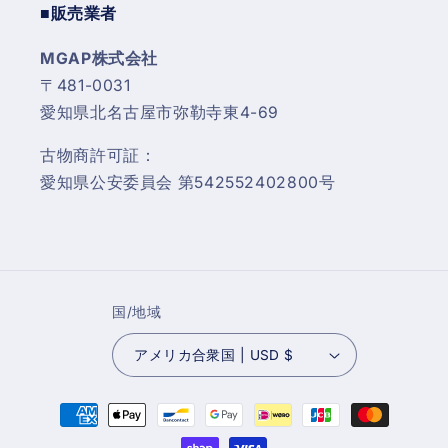
■販売業者
MGAP株式会社
〒481-0031
愛知県北名古屋市弥勒寺東4-69
古物商許可証：
愛知県公安委員会 第542552402800号
国/地域
アメリカ合衆国 | USD $
決
済