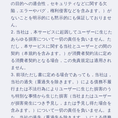
の目的への適合性，セキュリティなどに関する欠
陥，エラーやバグ，権利侵害などを含みます。）が
ないことを明示的にも黙示的にも保証しておりませ
ん。
当社は，本サービスに起因してユーザーに生じた
あらゆる損害について一切の責任を負いません。た
だし，本サービスに関する当社とユーザーとの間の
契約（本規約を含みます。）が消費者契約法に定め
る消費者契約となる場合，この免責規定は適用され
ません。
前項ただし書に定める場合であっても，当社は，
当社の過失（重過失を除きます。）による債務不履
行または不法行為によりユーザーに生じた損害のう
ち特別な事情から生じた損害（当社またはユーザー
が損害発生につき予見し，または予見し得た場合を
含みます。）について一切の責任を負いません。ま
た，当社の過失（重過失を除きます。）による債務