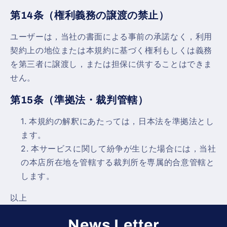
第14条（権利義務の譲渡の禁止）
ユーザーは，当社の書面による事前の承諾なく，利用
契約上の地位または本規約に基づく権利もしくは義務
を第三者に譲渡し，または担保に供することはできま
せん。
第15条（準拠法・裁判管轄）
本規約の解釈にあたっては，日本法を準拠法とし
ます。
本サービスに関して紛争が生じた場合には，当社
の本店所在地を管轄する裁判所を専属的合意管轄と
します。
以上
News Letter