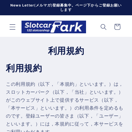
コンテン
News Letter(メルマガ)登録募集中。ページ下からご登録お願い
ツに進む
します
カ
ー
ト
利用規約
利用規約
この利用規約（以下，「本規約」といいます。）は，
スロットカーパーク（以下，「当社」といいます。）
がこのウェブサイト上で提供するサービス（以下，
「本サービス」といいます。）の利用条件を定めるも
のです。登録ユーザーの皆さま（以下，「ユーザー」
といいます。）には，本規約に従って，本サービスを
ご利用いただきます。