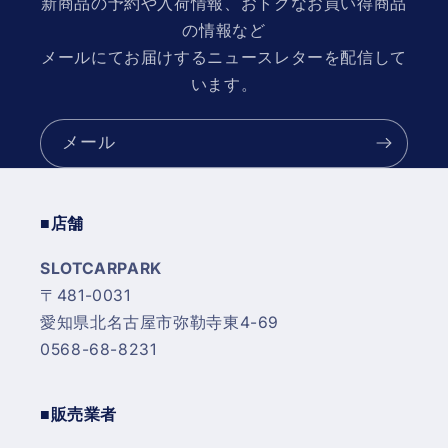
新商品の予約や入荷情報、おトクなお買い得商品
の情報など
メールにてお届けするニュースレターを配信して
います。
メール
■店舗
SLOTCARPARK
〒481-0031
愛知県北名古屋市弥勒寺東4-69
0568-68-8231
■販売業者