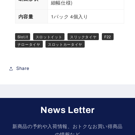
細幅仕様)
内容量
1パック 4個入り
Slot.it
スロットイット
スリックタイヤ
F22
ナロータイヤ
スロットカータイヤ
Share
News Letter
新商品の予約や入荷情報、おトクなお買い得商品
の情報など