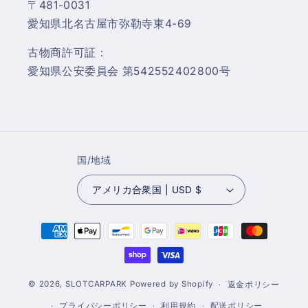
〒481-0031
愛知県北名古屋市弥勒寺東4-69
古物商許可証：
愛知県公安委員会 第542552402800号
国/地域
アメリカ合衆国 | USD $
決
済
方
法
© 2026,
SLOTCARPARK
Powered by Shopify
返金ポリシー
プライバシーポリシー
利用規約
配送ポリシー