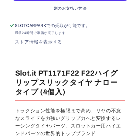
タ
タ
別のお支払い方法
イ
イ
ヤ
ヤ
SLOTCARPARK
での受取が可能です。
ナ
ナ
通常24時間で準備が完了します
ロ
ロ
ストア情報を表示する
ー
ー
タ
タ
イ
イ
プ
プ
Slot.it PT1171F22 F22ハイグ
の
の
リップスリックタイヤ ナロー
数
数
タイプ (4個入)
量
量
を
を
減
増
トラクション性能を極限まで高め、リヤの不意
ら
や
なスライドを力強いグリップ力へと変換するレ
す
す
ーシングタイヤパーツ。スロットカー用ハイエ
ンドパーツの世界的トップブランド