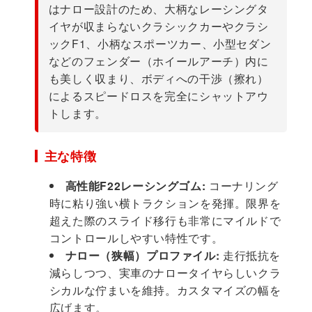
はナロー設計のため、大柄なレーシングタ
イヤが収まらないクラシックカーやクラシ
ックF1、小柄なスポーツカー、小型セダン
などのフェンダー（ホイールアーチ）内に
も美しく収まり、ボディへの干渉（擦れ）
によるスピードロスを完全にシャットアウ
トします。
主な特徴
高性能F22レーシングゴム:
コーナリング
時に粘り強い横トラクションを発揮。限界を
超えた際のスライド移行も非常にマイルドで
コントロールしやすい特性です。
ナロー（狭幅）プロファイル:
走行抵抗を
減らしつつ、実車のナロータイヤらしいクラ
シカルな佇まいを維持。カスタマイズの幅を
広げます。