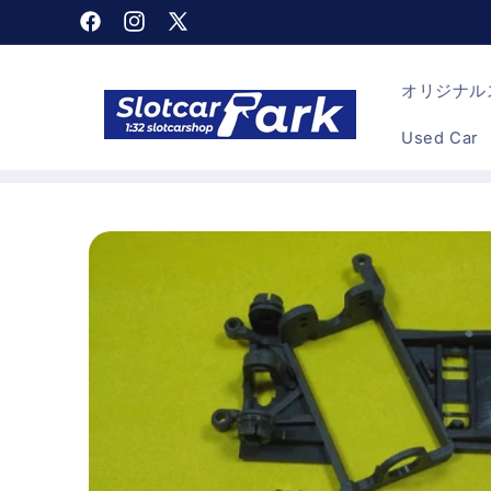
コンテン
Facebook
Instagram
X
ツに進む
(Twitter)
オリジナルス
Used Car
商品情報
にスキッ
プ