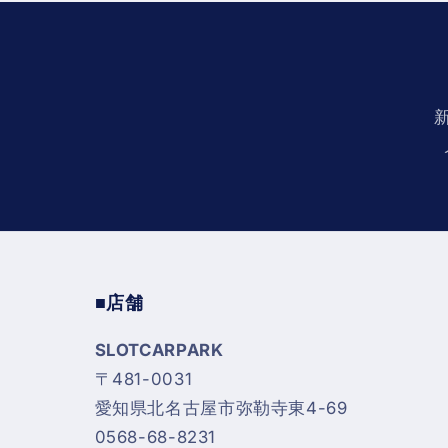
■店舗
SLOTCARPARK
〒481-0031
愛知県北名古屋市弥勒寺東4-69
0568-68-8231