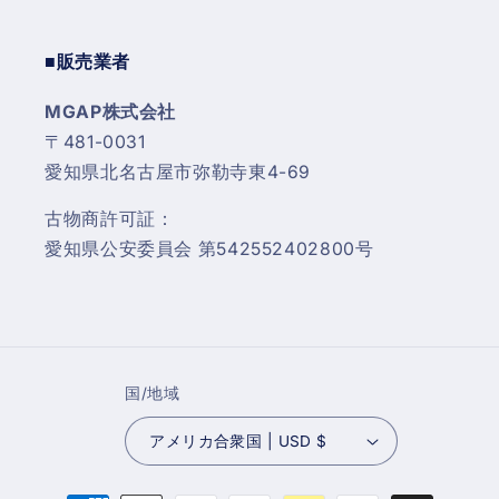
■販売業者
MGAP株式会社
〒481-0031
愛知県北名古屋市弥勒寺東4-69
古物商許可証：
愛知県公安委員会 第542552402800号
国/地域
アメリカ合衆国 | USD $
決