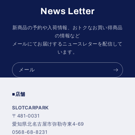
News Letter
新商品の予約や入荷情報、おトクなお買い得商品
の情報など
メールにてお届けするニュースレターを配信して
います。
メール
■店舗
SLOTCARPARK
〒481-0031
愛知県北名古屋市弥勒寺東4-69
0568-68-8231