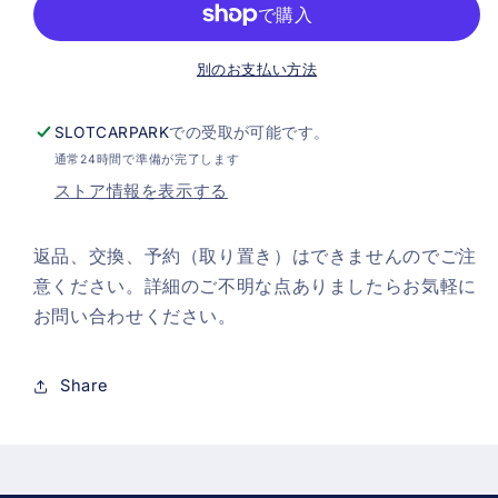
数
数
量
量
を
を
別のお支払い方法
減
増
ら
や
SLOTCARPARK
での受取が可能です。
す
す
通常24時間で準備が完了します
ストア情報を表示する
返品、交換、予約（取り置き）はできませんのでご注
意ください。詳細のご不明な点ありましたらお気軽に
お問い合わせください。
Share