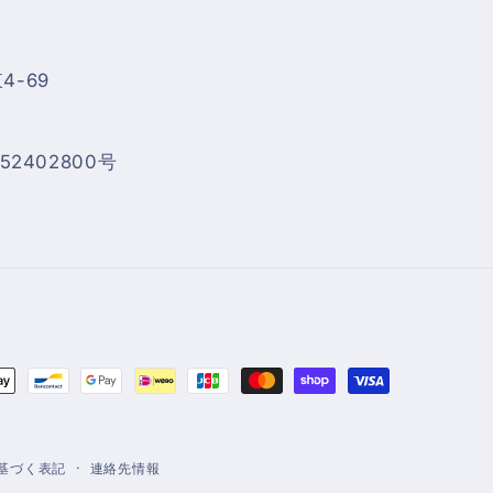
-69
2402800号
基づく表記
連絡先情報