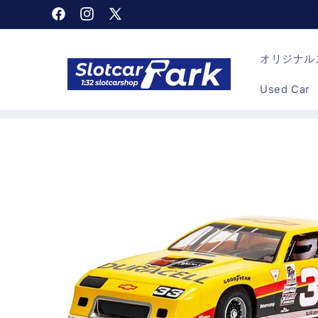
コンテン
Facebook
Instagram
X
ツに進む
(Twitter)
オリジナルス
Used Car
商品情報
にスキッ
プ