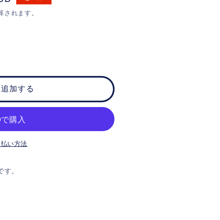
算されます。
に追加する
支払い方法
です。