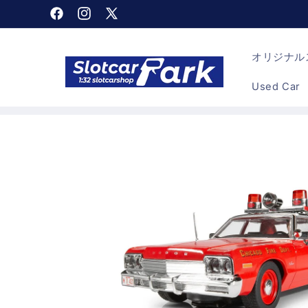
コンテン
Facebook
Instagram
X
ツに進む
(Twitter)
オリジナルス
Used Car
商品情報
にスキッ
プ