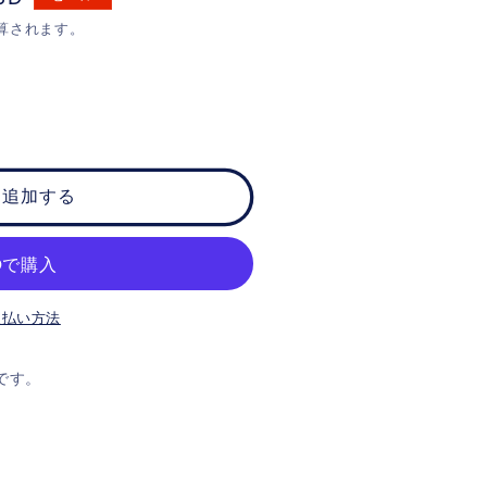
算されます。
に追加する
支払い方法
です。