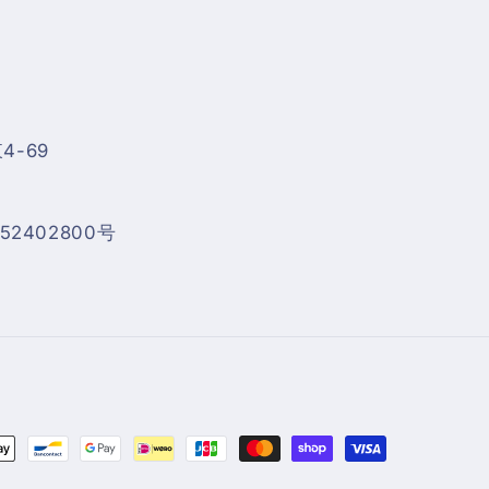
-69
2402800号