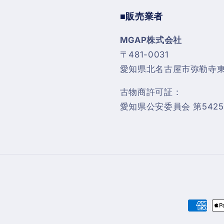
■販売業者
MGAP株式会社
〒481-0031
愛知県北名古屋市弥勒寺東4
古物商許可証：
愛知県公安委員会 第54255
決
済