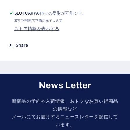
ら
や
す
す
SLOTCARPARK
での受取が可能です。
通常24時間で準備が完了します
ストア情報を表示する
Share
News Letter
新商品の予約や入荷情報、おトクなお買い得商品
の情報など
メールにてお届けするニュースレターを配信して
います。