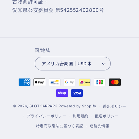
古物商許可証：
愛知県公安委員会 第542552402800号
国/地域
アメリカ合衆国 | USD $
決
済
方
法
© 2026,
SLOTCARPARK
Powered by Shopify
返金ポリシー
プライバシーポリシー
利用規約
配送ポリシー
特定商取引法に基づく表記
連絡先情報