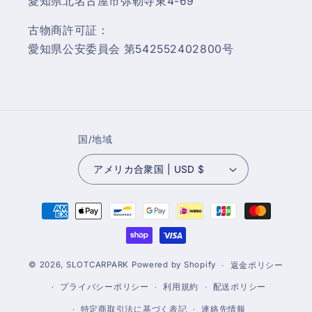
愛知県北名古屋市弥勒寺東4-69
古物商許可証：
愛知県公安委員会 第542552402800号
国/地域
アメリカ合衆国 | USD $
決
済
方
法
© 2026,
SLOTCARPARK
Powered by Shopify
返金ポリシー
プライバシーポリシー
利用規約
配送ポリシー
特定商取引法に基づく表記
連絡先情報