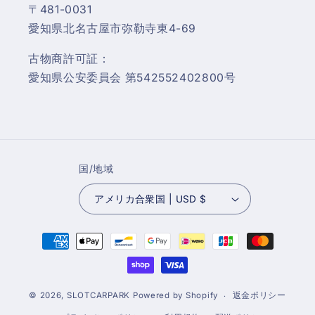
〒481-0031
愛知県北名古屋市弥勒寺東4-69
古物商許可証：
愛知県公安委員会 第542552402800号
国/地域
アメリカ合衆国 | USD $
決
済
方
法
© 2026,
SLOTCARPARK
Powered by Shopify
返金ポリシー