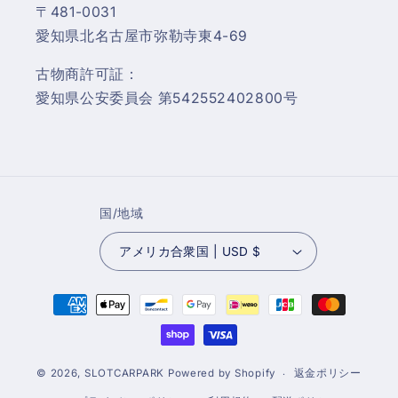
〒481-0031
愛知県北名古屋市弥勒寺東4-69
古物商許可証：
愛知県公安委員会 第542552402800号
国/地域
アメリカ合衆国 | USD $
決
済
方
法
© 2026,
SLOTCARPARK
Powered by Shopify
返金ポリシー