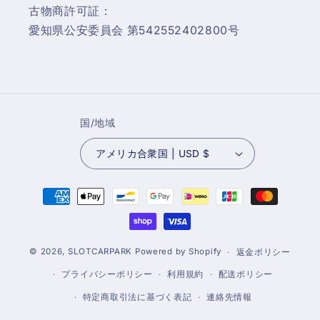
古物商許可証：
愛知県公安委員会 第542552402800号
国/地域
アメリカ合衆国 | USD $
決
済
方
法
© 2026,
SLOTCARPARK
Powered by Shopify
返金ポリシー
プライバシーポリシー
利用規約
配送ポリシー
特定商取引法に基づく表記
連絡先情報