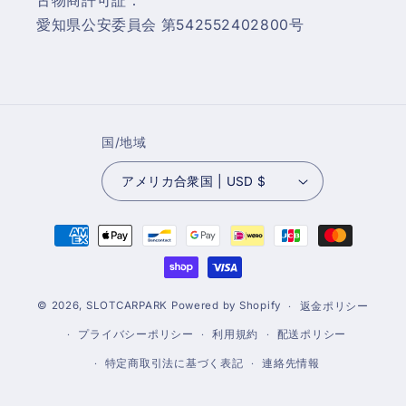
古物商許可証：
愛知県公安委員会 第542552402800号
国/地域
アメリカ合衆国 | USD $
決
済
方
法
© 2026,
SLOTCARPARK
Powered by Shopify
返金ポリシー
プライバシーポリシー
利用規約
配送ポリシー
特定商取引法に基づく表記
連絡先情報