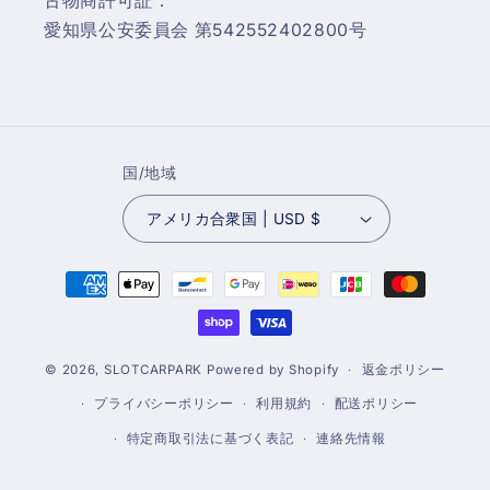
古物商許可証：
愛知県公安委員会 第542552402800号
国/地域
アメリカ合衆国 | USD $
決
済
方
法
© 2026,
SLOTCARPARK
Powered by Shopify
返金ポリシー
プライバシーポリシー
利用規約
配送ポリシー
特定商取引法に基づく表記
連絡先情報