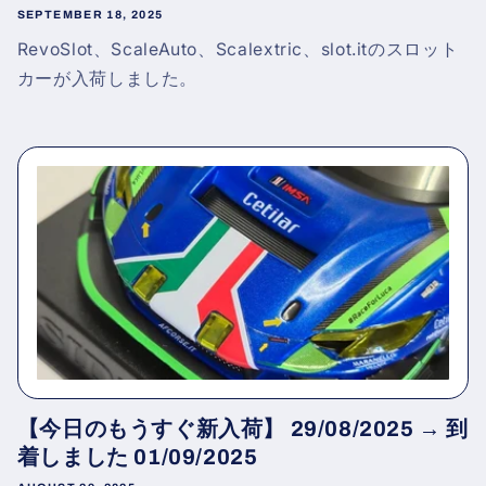
SEPTEMBER 18, 2025
RevoSlot、ScaleAuto、Scalextric、slot.itのスロット
カーが入荷しました。
【今日のもうすぐ新入荷】 29/08/2025 → 到
着しました 01/09/2025