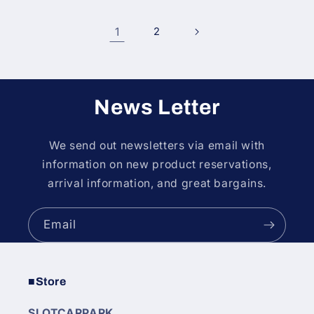
1
2
News Letter
We send out newsletters via email with
information on new product reservations,
arrival information, and great bargains.
Email
■Store
SLOTCARPARK